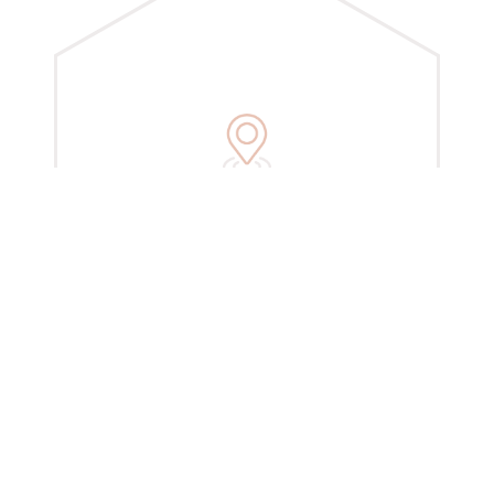
Myymälät