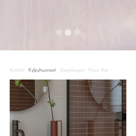
1
2
3