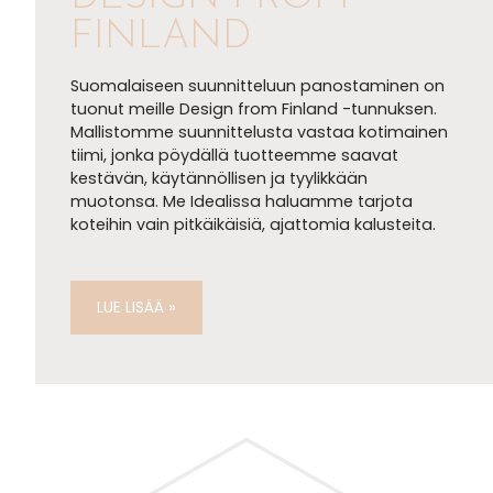
FINLAND
Suomalaiseen suunnitteluun panostaminen on
tuonut meille Design from Finland -tunnuksen.
Mallistomme suunnittelusta vastaa kotimainen
tiimi, jonka pöydällä tuotteemme saavat
kestävän, käytännöllisen ja tyylikkään
muotonsa. Me Idealissa haluamme tarjota
koteihin vain pitkäikäisiä, ajattomia kalusteita.
LUE LISÄÄ »